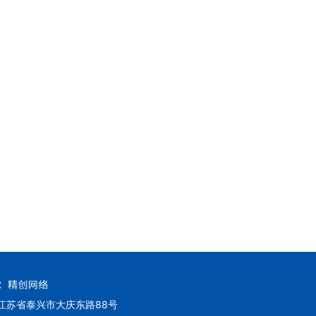
 地址：江苏省泰兴市大庆东路88号