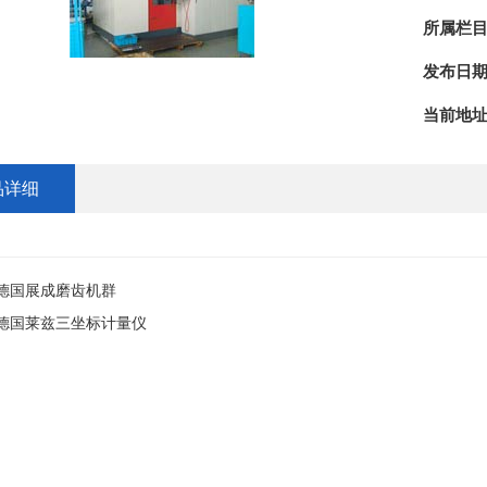
所属栏
发布日
当前地
品详细
德国展成磨齿机群
德国莱兹三坐标计量仪