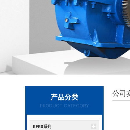
公司
产品分类
PRODUCT CATEGORY
KFRS系列