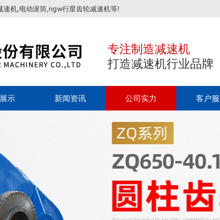
机,电动滚筒,ngw行星齿轮减速机等!
专注制造减速机
打造减速机行业品牌
展示
新闻资讯
公司实力
客户服