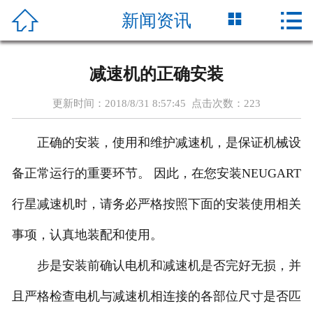




新闻资讯
首页
关于我们
减速机的正确安装
产品展示
更新时间：2018/8/31 8:57:45 点击次数：
223
新闻资讯
正确的安装，使用和维护减速机，是保证机械设
公司实力
备正常运行的重要环节。 因此，在您安装NEUGART
客户服务
行星减速机时，请务必严格按照下面的安装使用相关
事项，认真地装配和使用。
联系我们
步是安装前确认电机和减速机是否完好无损，并
且严格检查电机与减速机相连接的各部位尺寸是否匹