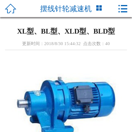




摆线针轮减速机
首页
关于我们
XL型、BL型、XLD型、BLD型
产品展示
更新时间：2018/8/30 15:44:32 点击次数：
40
新闻资讯
公司实力
客户服务
联系我们